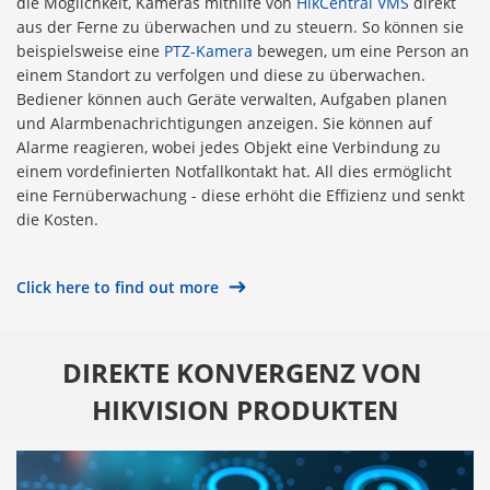
die Möglichkeit, Kameras mithilfe von
HikCentral VMS
direkt
aus der Ferne zu überwachen und zu steuern. So können sie
beispielsweise eine
PTZ-Kamera
bewegen, um eine Person an
einem Standort zu verfolgen und diese zu überwachen.
Bediener können auch Geräte verwalten, Aufgaben planen
und Alarmbenachrichtigungen anzeigen. Sie können auf
Alarme reagieren, wobei jedes Objekt eine Verbindung zu
einem vordefinierten Notfallkontakt hat. All dies ermöglicht
eine Fernüberwachung - diese erhöht die Effizienz und senkt
die Kosten.
Click here to find out more
DIREKTE KONVERGENZ VON 
HIKVISION PRODUKTEN