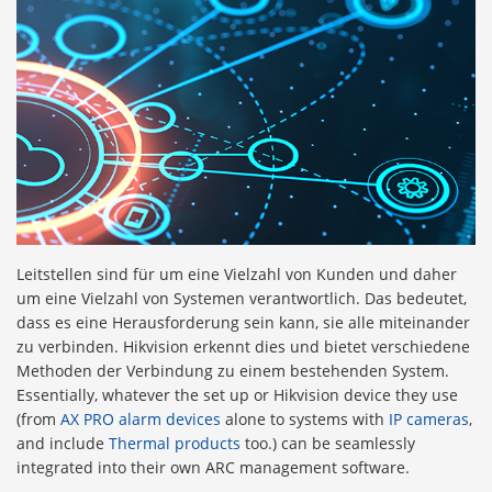
Leitstellen sind für um eine Vielzahl von Kunden und daher
um eine Vielzahl von Systemen verantwortlich. Das bedeutet,
dass es eine Herausforderung sein kann, sie alle miteinander
zu verbinden. Hikvision erkennt dies und bietet verschiedene
Methoden der Verbindung zu einem bestehenden System.
Essentially, whatever the set up or Hikvision device they use
(from
AX PRO alarm devices
alone to systems with
IP cameras
,
and include
Thermal products
too.) can be seamlessly
integrated into their own ARC management software.