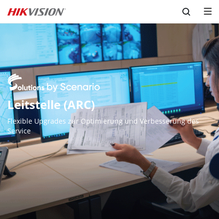
Skip to content
Leitstelle (ARC)
Flexible Upgrades zur Optimierung und Verbesserung des 
Service