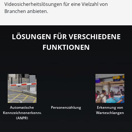
Videosicherheitslösungen für eine Vielzahl von
Branchen anbieten.
LÖSUNGEN FÜR VERSCHIEDENE
FUNKTIONEN
Automatische
Personenzählung
Erkennung von
Kennzeichnenerkennung
Warteschlangen
(ANPR)