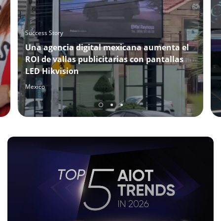
Success Story
Una agencia digital mexicana aumenta el
ROI de vallas publicitarias con pantallas
LED Hikvision
Mexico