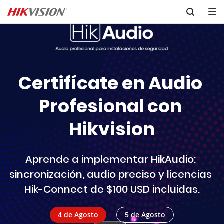
Skip to content
Llega nuestra polla 
mundialista
Compra, registra y participa en la polla 
mundialista
Participa aquí