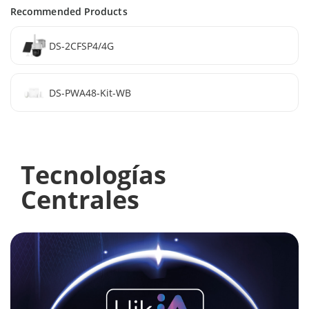
Recommended Products
DS-2CFSP4/4G
DS-PWA48-Kit-WB
Tecnologías
Centrales