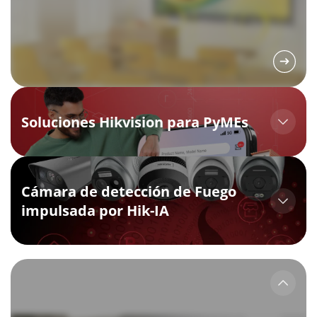
Soluciones Hikvision para PyMEs
Cámara de detección de Fuego
impulsada por Hik-IA