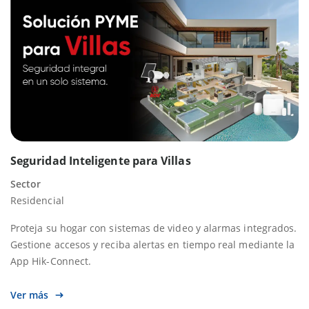
Seguridad Inteligente para Villas
Sector
Residencial
Proteja su hogar con sistemas de video y alarmas integrados.
Gestione accesos y reciba alertas en tiempo real mediante la
App Hik-Connect.
Ver más