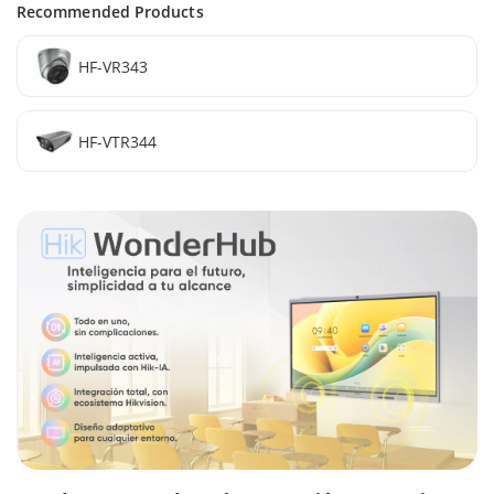
Recommended Products
HF-VR343
HF-VTR344