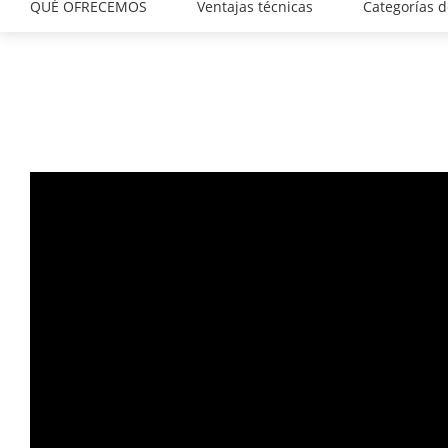
QUÉ OFRECEMOS
Ventajas técnicas
Categorías 