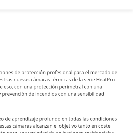
uciones de protección profesional para el mercado de
stras nuevas cámaras térmicas de la serie HeatPro
 eso, con una protección perimetral con una
 y prevención de incendios con una sensibilidad
deo de aprendizaje profundo en todas las condiciones
, estas cámaras alcanzan el objetivo tanto en coste
o para una variedad de aplicaciones residenciales,