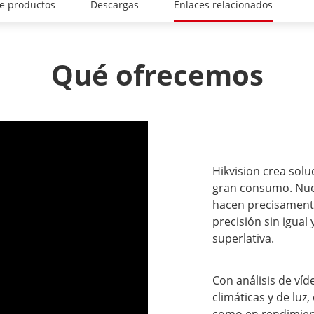
de productos
Descargas
Enlaces relacionados
Qué ofrecemos
Hikvision crea sol
gran consumo. Nue
hacen precisamente
precisión sin igual
superlativa.
Con análisis de ví
climáticas y de luz
como en rendimient