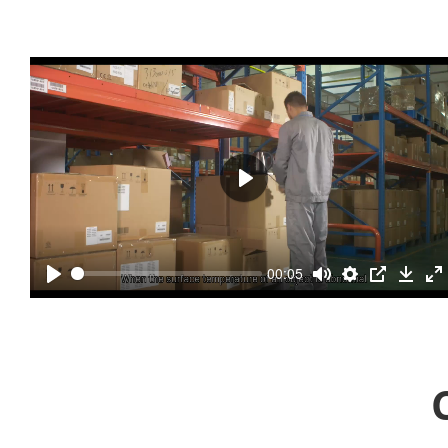
00:05