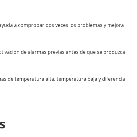
 ayuda a comprobar dos veces los problemas y mejora
ctivación de alarmas previas antes de que se produzca
mas de temperatura alta, temperatura baja y diferencia
s