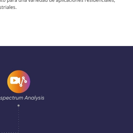
triales.