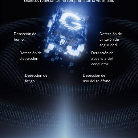
chalecos reflectantes no comprometan la visibilidad.
Detección de
Detección de
humo
cinturón de
seguridad
Detección de
Detección de
distracción
ausencia del
conductor
Detección de
Detección de
fatiga
uso del teléfono