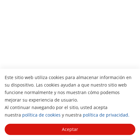
Este sitio web utiliza cookies para almacenar información en
su dispositivo. Las cookies ayudan a que nuestro sitio web
funcione normalmente y nos muestran cómo podemos
mejorar su experiencia de usuario.
Al continuar navegando por el sitio, usted acepta
H
Descargar
nuestra
política de cookies
y nuestra
política de privacidad.
Aceptar
Poster