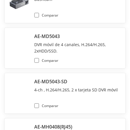
Comparar
AE-MD5043
DVR móvil de 4 canales, H.264/H.265,
2xHDD/SSD.
Comparar
AE-MD5043-SD
4-ch , H.264/H.265, 2 x tarjeta SD DVR móvil
Comparar
AE-MH0408(RJ45)