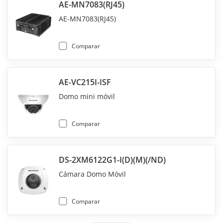
AE-MN7083(RJ45)
AE-MN7083(RJ45)
Comparar
AE-VC215I-ISF
Domo mini móvil
Comparar
DS-2XM6122G1-I(D)(M)(/ND)
Cámara Domo Móvil
Comparar