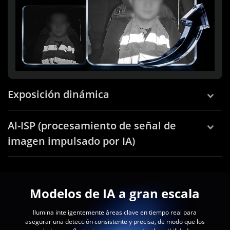
Exposición dinámica
Al-ISP (procesamiento de señal de
imagen impulsado por IA)
Modelos de IA a gran escala
Ilumina inteligentemente áreas clave en tiempo real para
asegurar una detección consistente y precisa, de modo que los