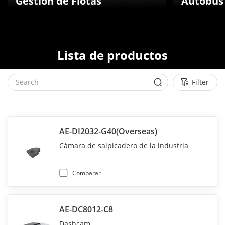
Gestión de Flotas
Autobús
Lista de productos
Filter
AE-DI2032-G40(Overseas)
Cámara de salpicadero de la industria
Comparar
AE-DC8012-C8
Dashcam