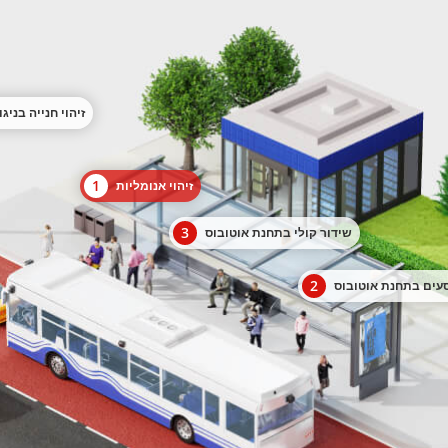
זיהוי חנייה בניג
1
זיהוי אנומליות
3
שידור קולי בתחנת אוטובוס
2
סעים בתחנת אוטובוס