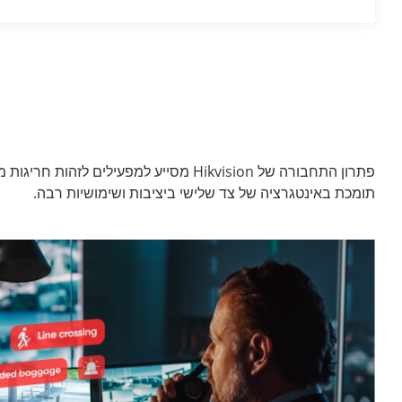
פתרון התחבורה של Hikvision מסייע למ
תומכת באינטגרציה של צד שלישי ביציבות ושימושיות רבה.