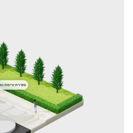
ספירת זרימת נו