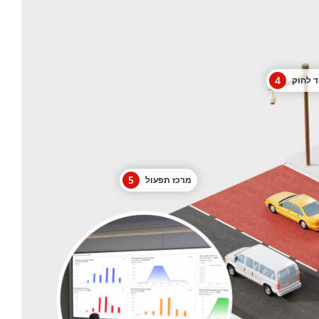
4
וד לחוק
5
מרכז תפעול