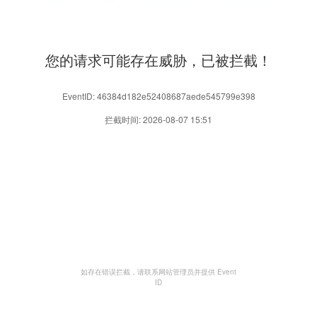
您的请求可能存在威胁，已被拦截！
EventID: 46384d182e52408687aede545799e398
拦截时间: 2026-08-07 15:51
如存在错误拦截，请联系网站管理员并提供 Event
ID