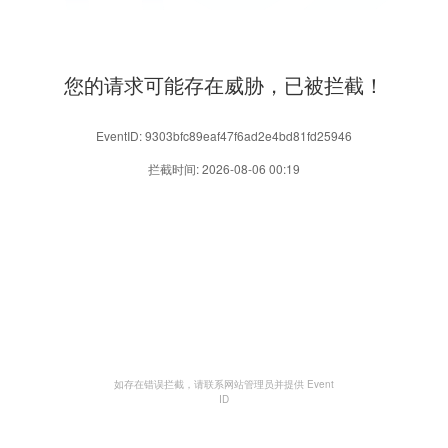
您的请求可能存在威胁，已被拦截！
EventID: 9303bfc89eaf47f6ad2e4bd81fd25946
拦截时间: 2026-08-06 00:19
如存在错误拦截，请联系网站管理员并提供 Event
ID