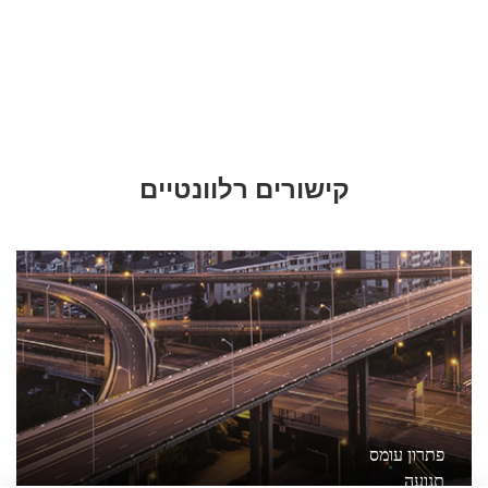
קישורים רלוונטיים
פתרון עומס
תנועה