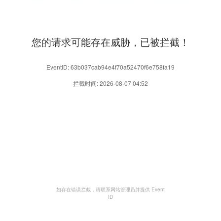
您的请求可能存在威胁，已被拦截！
EventID: 63b037cab94e4f70a52470f6e758fa19
拦截时间: 2026-08-07 04:52
如存在错误拦截，请联系网站管理员并提供 Event
ID