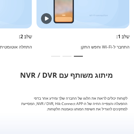
שלב 1:
שלב 2:
התחבר ל-Wi-Fi וחפש התקן
התחלה אוטומטית
מיתוג משותף עם NVR / DVR
לקוחות יכולים לראות את הלוגו של החברה שלך ומידע אחר בדפי
ההפעלה והצפייה החיה של ה-NVR / DVR, Hik-Connect APP, המסייעת
למתקינים להגדיל את חשיפת המותג ונאמנות הלקוחות.