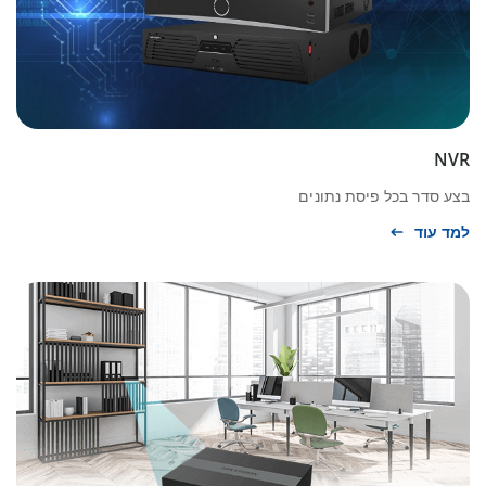
NVR
בצע סדר בכל פיסת נתונים
למד עוד