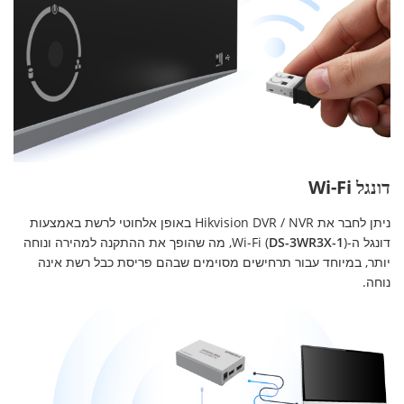
דונגל Wi-Fi
ניתן לחבר את Hikvision DVR / NVR באופן אלחוטי לרשת באמצעות
דונגל ה-Wi-Fi (
DS-3WR3X-1
), מה שהופך את ההתקנה למהירה ונוחה
יותר, במיוחד עבור תרחישים מסוימים שבהם פריסת כבל רשת אינה
נוחה.