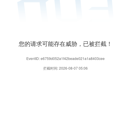
您的请求可能存在威胁，已被拦截！
EventID: e6759d052a1f42beade021a1a8403cee
拦截时间: 2026-08-07 05:06