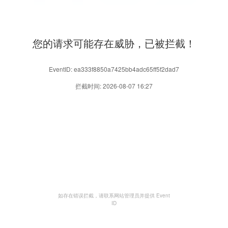
您的请求可能存在威胁，已被拦截！
EventID: ea333f8850a7425bb4adc65ff5f2dad7
拦截时间: 2026-08-07 16:27
如存在错误拦截，请联系网站管理员并提供 Event
ID