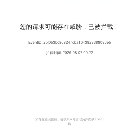
您的请求可能存在威胁，已被拦截！
EventID: 2bf0b3bc868247cba1643823388036eb
拦截时间: 2026-08-07 09:22
如存在错误拦截，请联系网站管理员并提供 Event
ID