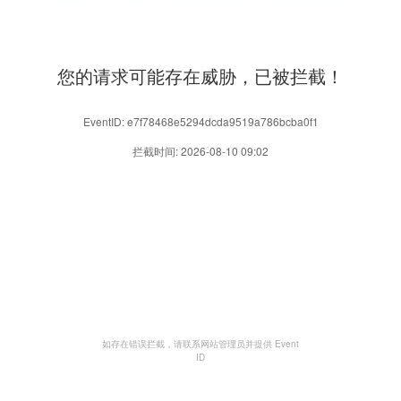
您的请求可能存在威胁，已被拦截！
EventID: e7f78468e5294dcda9519a786bcba0f1
拦截时间: 2026-08-10 09:02
如存在错误拦截，请联系网站管理员并提供 Event
ID