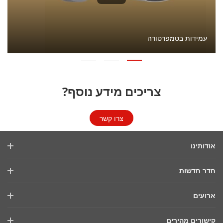
עמידות בטמפרטורה
צריכים מידע נוסף?
צרו קשר
אודותינו
פרופיל החברה
חדר חדשות
דוח פיננסי
בלוג
ארועים
אבטחת סייבר
חדשות אחרונות
סמינרים מקוונים
קיימות
קישורים מהירים
סיפורי הצלחה