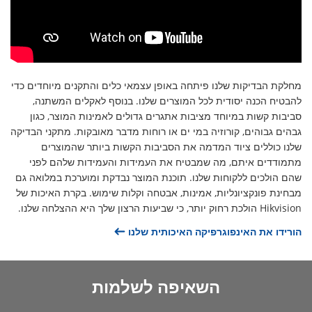
מחלקת הבדיקות שלנו פיתחה באופן עצמאי כלים והתקנים מיוחדים כדי
להבטיח הכנה יסודית לכל המוצרים שלנו. בנוסף לאקלים המשתנה,
סביבות קשות במיוחד מציבות אתגרים גדולים לאמינות המוצר, כגון
גבהים גבוהים, קורוזיה במי ים או רוחות מדבר מאובקות. מתקני הבדיקה
שלנו כוללים ציוד המדמה את הסביבות הקשות ביותר שהמוצרים
מתמודדים איתם, מה שמבטיח את העמידות והעמידות שלהם לפני
שהם הולכים ללקוחות שלנו. תוכנת המוצר נבדקת ומוערכת במלואה גם
מבחינת פונקציונליות, אמינות, אבטחה וקלות שימוש. בקרת האיכות של
Hikvision הולכת רחוק יותר, כי שביעות הרצון שלך היא ההצלחה שלנו.
הורידו את האינפוגרפיקה האיכותית שלנו
השאיפה לשלמות