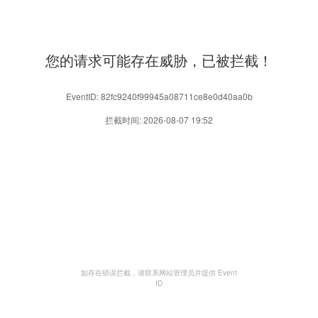
您的请求可能存在威胁，已被拦截！
EventID: 82fc9240f99945a08711ce8e0d40aa0b
拦截时间: 2026-08-07 19:52
如存在错误拦截，请联系网站管理员并提供 Event
ID