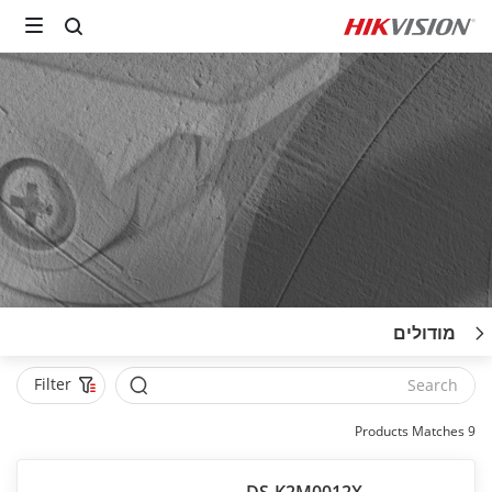
מודולים
Filter
Products Matches
9