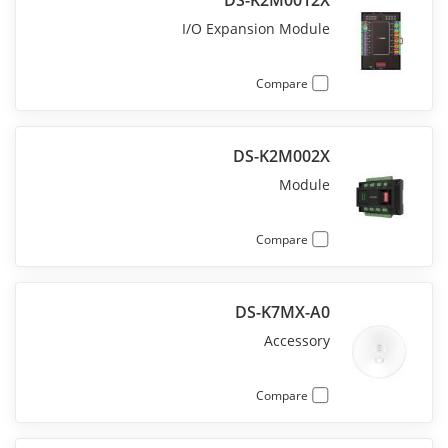
DS-K2M0012X
I/O Expansion Module
Compare
DS-K2M002X
Module
Compare
DS-K7MX-A0
Accessory
Compare