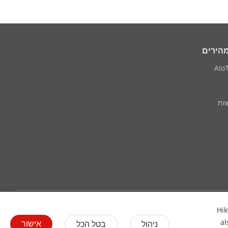
מהירים
ות
יצירת קשר
הירשמו לניוזלטר
Hik
al
אישור
ניהול
בטל הכל