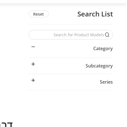
Search List
Reset
Category
Subcategory
Series
דבר