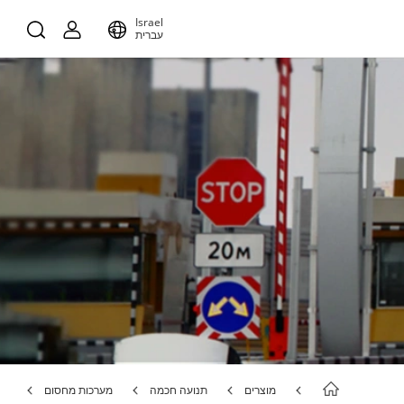
Israel
עברית
מוצרים
תנועה חכמה
מערכות מחסום