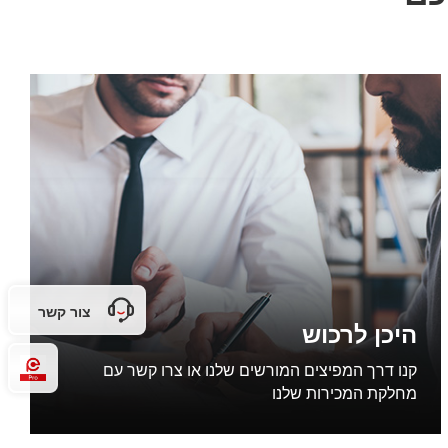
צור קשר
היכן לרכוש
קנו דרך המפיצים המורשים שלנו או צרו קשר עם
Pro
מחלקת המכירות שלנו