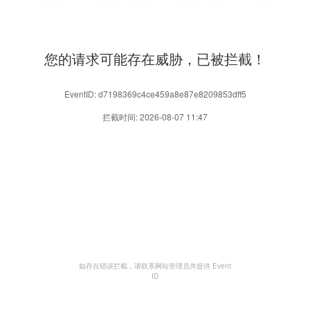
您的请求可能存在威胁，已被拦截！
EventID: d7198369c4ce459a8e87e8209853dff5
拦截时间: 2026-08-07 11:47
如存在错误拦截，请联系网站管理员并提供 Event
ID