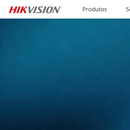
Produtos
S