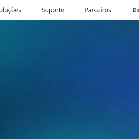
oluções
Suporte
Parceiros
Di