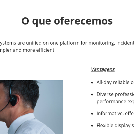
O que oferecemos
bsystems are unified on one platform for monitoring, inciden
pler and more efficient.
Vantagens
All-day reliable 
Diverse professi
performance ex
Informative, eff
Flexible display