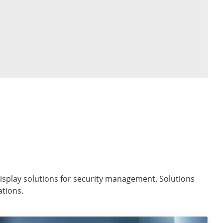
 display solutions for security management. Solutions
ations.