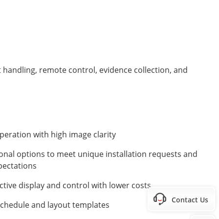
t handling, remote control, evidence collection, and
operation with high image clarity
onal options to meet unique installation requests and
pectations
ective display and control with lower costs
Contact Us
 schedule and layout templates