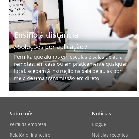
Ensino à distância
/ Soluções por aplicação /
Permita que alunos em escolas e salas de aula
remotas, em casa ou em praticamente qualquer
local, acedam à instrução na sala de aulas por
meio de uma transmissão em direto
Sobre nós
Notícias
Perfil da empresa
Blogue
Relatório financeiro
Notícias recentes