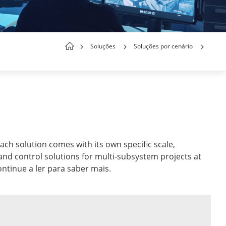
Soluções
Soluções por cenário
ach solution comes with its own specific scale,
and control solutions for multi-subsystem projects at
ntinue a ler para saber mais.