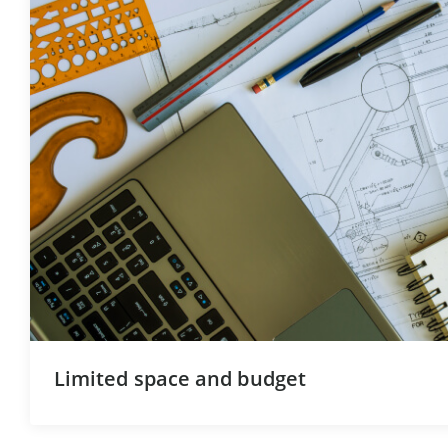
Limited space and budget