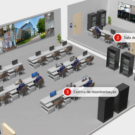
2
Sala d
3
Centro de monitorização