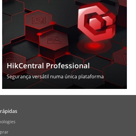
HikCentral Professional
Segurança versátil numa única plataforma
 rápidas
nologies
prar