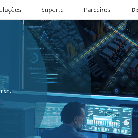
oluções
Suporte
Parceiros
Di
ement