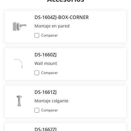
DS-1604ZJ-BOX-CORNER
Montaje en pared
Comparar
DS-1660ZJ
Wall mount
Comparar
DS-1661ZJ
Montaje colgante
Comparar
DS-1662ZJ