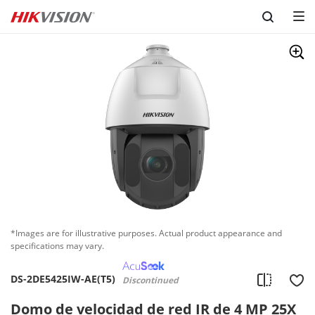
Skip to content
*Images are for illustrative purposes. Actual product appearance and
specifications may vary.
DS-2DE5425IW-AE(T5)
Discontinued
Domo de velocidad de red IR de 4 MP 25X