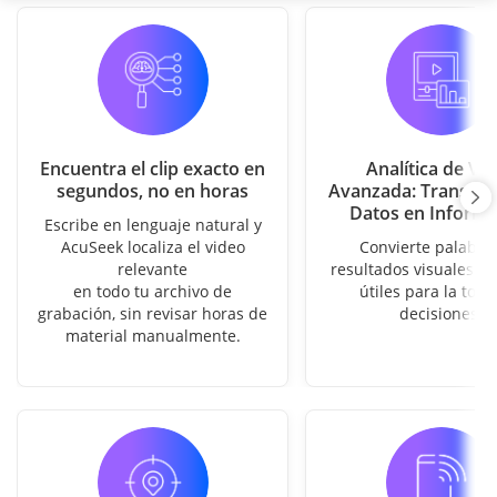
Encuentra el clip exacto en
Analítica de Vi
segundos, no en horas
Avanzada: Transfo
Datos en Informa
Escribe en lenguaje natural y
AcuSeek localiza el video
Convierte palabra
relevante
resultados visuales pr
en todo tu archivo de
útiles para la tom
grabación, sin revisar horas de
decisiones.
material manualmente.