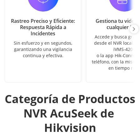
Rastreo Preciso y Eficiente:
Gestiona tu video
Respuesta Rápida a
cualquier luga
Incidentes
Accede y busca grab
Sin esfuerzo y en segundos,
desde el NVR local, tu
garantizando una vigilancia
iVMS-4200
continua y efectiva.
o la app Hik-Connect
teléfono, con la misma 
en tiempo real
Categoría de Productos 
NVR AcuSeek de 
Hikvision