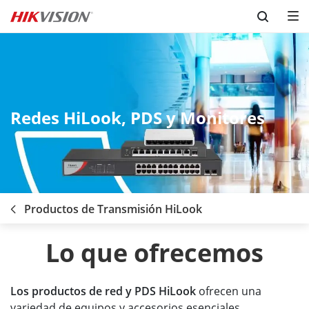
Skip to content
Redes HiLook, PDS y Monitores
Productos de Transmisión HiLook
Lo que ofrecemos
Los productos de red y PDS HiLook
ofrecen una
variedad de equipos y accesorios esenciales,