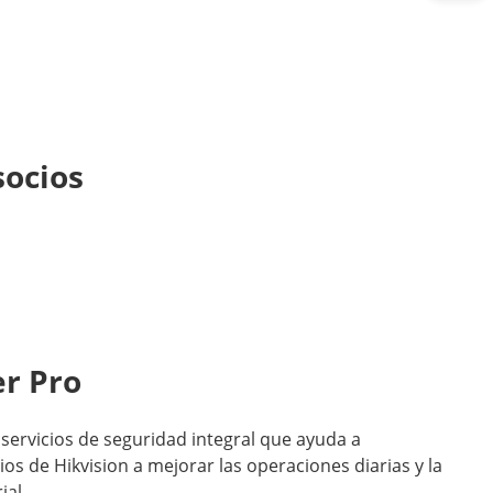
socios
er Pro
servicios de seguridad integral que ayuda a
ios de Hikvision a mejorar las operaciones diarias y la
ial.