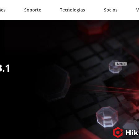
nes
Soporte
Tecnologías
Socios
V
3.1