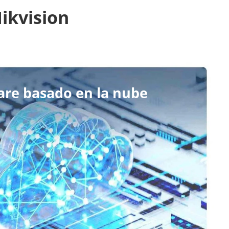
ikvision
are basado en la nube