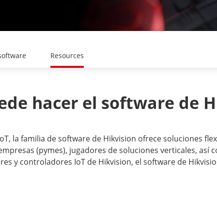
software
Resources
de hacer el software de H
T, la familia de software de Hikvision ofrece soluciones fle
presas (pymes), jugadores de soluciones verticales, así c
res y controladores IoT de Hikvision, el software de Hikvisi