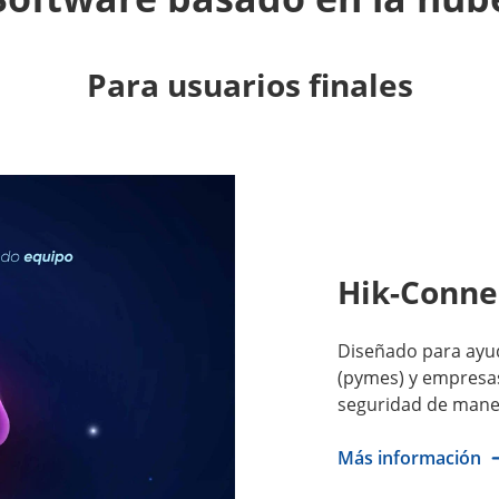
Para usuarios finales
Hik-Conne
Diseñado para ayu
(pymes) y empresas 
seguridad de maner
Más información