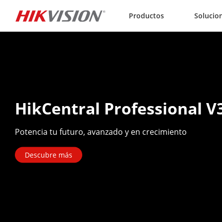
Skip to content
Productos
Solucio
HikCentral Professional V
Potencia tu futuro, avanzado y en crecimiento
Descubre más