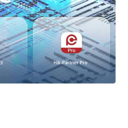
ct
Hik-Partner Pro