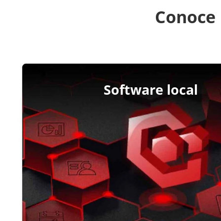
Conoce 
Software local