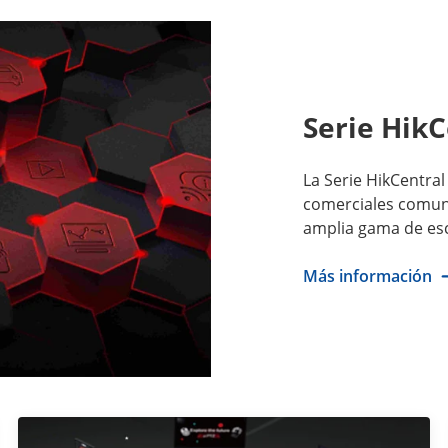
Serie HikC
La Serie HikCentra
comerciales comune
amplia gama de esc
Más información