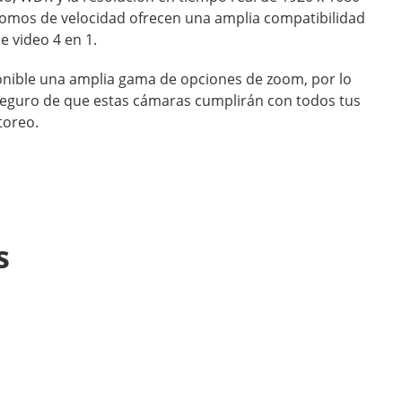
domos de velocidad ofrecen una amplia compatibilidad
de video 4 en 1.
nible una amplia gama de opciones de zoom, por lo
eguro de que estas cámaras cumplirán con todos tus
toreo.
s