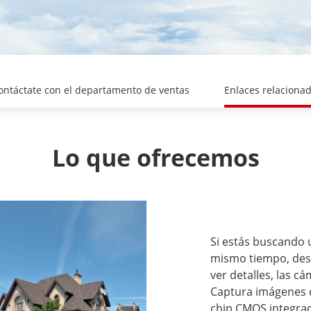
ontáctate con el departamento de ventas
Enlaces relaciona
Lo que ofrecemos
Si estás buscando u
mismo tiempo, dese
ver detalles, las 
Captura imágenes d
chip CMOS integrad