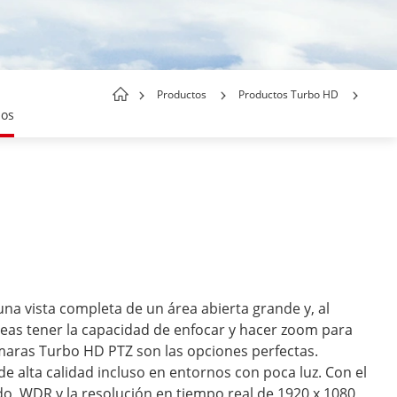
Productos
Productos Turbo HD
dos
na vista completa de un área abierta grande y, al
as tener la capacidad de enfocar y hacer zoom para
cámaras Turbo HD PTZ son las opciones perfectas.
e alta calidad incluso en entornos con poca luz. Con el
o, WDR y la resolución en tiempo real de 1920 x 1080