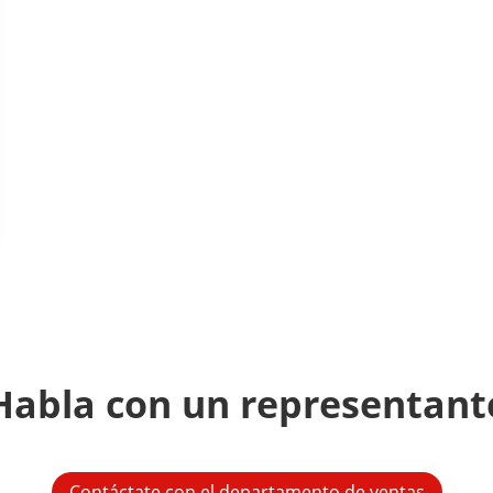
Habla con un representant
Contáctate con el departamento de ventas