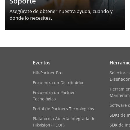
Soporte
Asegúrate de obtener nuestra ayuda, cuando y
donde lo necesites.
Eventos
Herramie
Hik-Partner Pro
Selectores
Diseñador
Encuentra un Distribuidor
Herramient
Encuentra un Partner
Mantenim
Tecnológico
Software 
Portal de Partners Tecnológicos
SDKs de I
Plataforma Abierta Integrada de
Hikvision (HEOP)
SDK de in