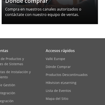
Dónde comprar
Compra en nuestros canales autorizados o
contáctate con nuestro equipo de ventas.
ntas
Accesos rápidos
 de Productos y
Valki Europe
es de Sistemas
Dónde Comprar
as de Instalación y
Productos Descontinuados
iento
Hikvision eLearning
de Gestión
Lista de Eventos
ntegración
Mapa del Sitio
tegración