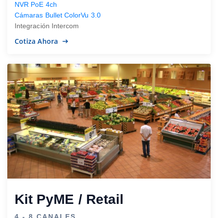
NVR PoE 4ch
Cámaras Bullet ColorVu 3.0
Integración Intercom
Cotiza Ahora
Kit PyME / Retail
4 - 8 CANALES