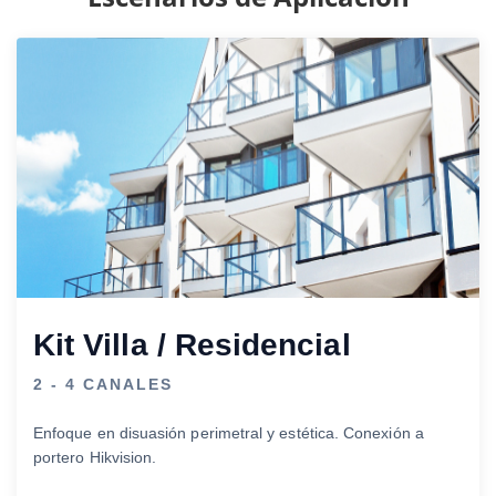
Kit Villa / Residencial
2 - 4 CANALES
Enfoque en disuasión perimetral y estética. Conexión a
portero Hikvision.