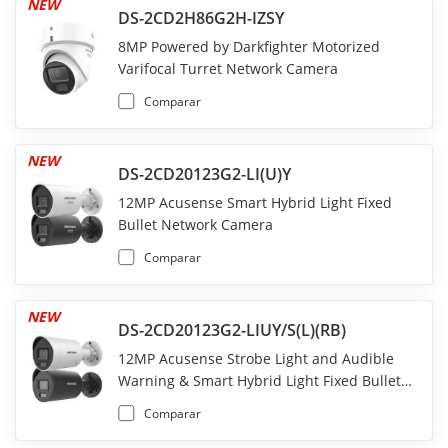
NEW
DS-2CD2H86G2H-IZSY
8MP Powered by Darkfighter Motorized
Varifocal Turret Network Camera
Comparar
NEW
DS-2CD20123G2-LI(U)Y
12MP Acusense Smart Hybrid Light Fixed
Bullet Network Camera
Comparar
NEW
DS-2CD20123G2-LIUY/S(L)(RB)
12MP Acusense Strobe Light and Audible
Warning & Smart Hybrid Light Fixed Bullet
Network Camera
Comparar