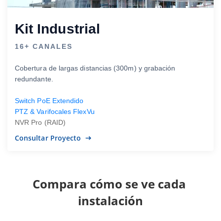
Kit Industrial
16+ CANALES
Cobertura de largas distancias (300m) y grabación
redundante.
Switch PoE Extendido
PTZ & Varifocales FlexVu
NVR Pro (RAID)
Consultar Proyecto
Compara cómo se ve cada 
instalación