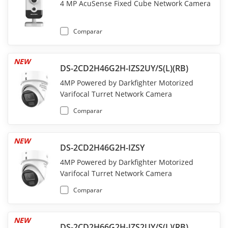
4 MP AcuSense Fixed Cube Network Camera
Comparar
NEW
DS-2CD2H46G2H-IZS2UY/S(L)(RB)
4MP Powered by Darkfighter Motorized
Varifocal Turret Network Camera
Comparar
NEW
DS-2CD2H46G2H-IZSY
4MP Powered by Darkfighter Motorized
Varifocal Turret Network Camera
Comparar
NEW
DS-2CD2H66G2H-IZS2UY/S(L)(RB)