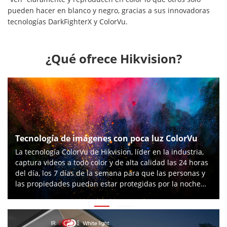
pueden hacer en blanco y negro, gracias a sus innovadoras
tecnologías DarkFighterX y ColorVu.
¿Qué ofrece Hikvision?
Tecnología de imágenes con poca luz ColorVu
La tecnología ColorVu de Hikvision, líder en la industria,
captura videos a todo color y de alta calidad las 24 horas
del día, los 7 días de la semana para que las personas y
las propiedades puedan estar protegidas por la noche
con la misma nitidez que a la luz del día.