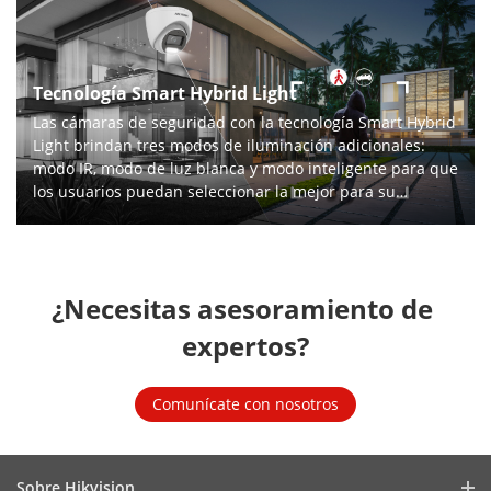
Tecnología Smart Hybrid Light
Las cámaras de seguridad con la tecnología Smart Hybrid
Light brindan tres modos de iluminación adicionales:
modo IR, modo de luz blanca y modo inteligente para que
los usuarios puedan seleccionar la mejor para su
aplicación.
¿Necesitas asesoramiento de 
expertos?
Comunícate con nosotros
Sobre Hikvision