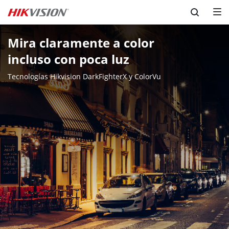
Skip to content
Mira claramente a color

incluso con poca luz
Tecnologías Hikvision DarkFighterX y ColorVu