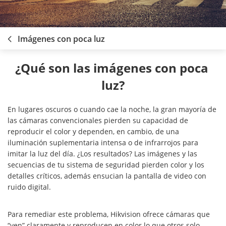
Imágenes con poca luz
¿Qué son las imágenes con poca 
luz?
En lugares oscuros o cuando cae la noche, la gran mayoría de
las cámaras convencionales pierden su capacidad de
reproducir el color y dependen, en cambio, de una
iluminación suplementaria intensa o de infrarrojos para
imitar la luz del día. ¿Los resultados? Las imágenes y las
secuencias de tu sistema de seguridad pierden color y los
detalles críticos, además ensucian la pantalla de video con
ruido digital.
Para remediar este problema, Hikvision ofrece cámaras que
“ven” claramente y reproducen en color lo que otros solo