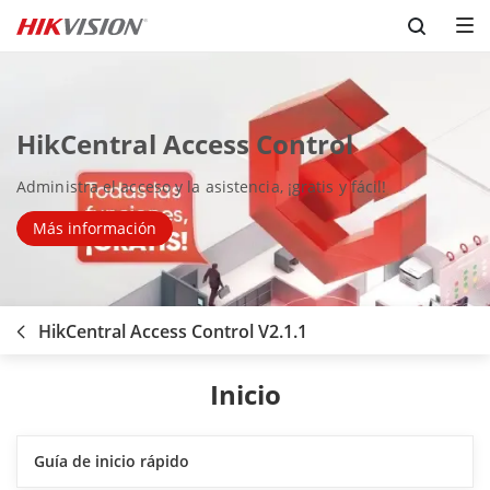
Skip to content
HikCentral Access Control
Administra el acceso y la asistencia, ¡gratis y fácil!
Más información
HikCentral Access Control V2.1.1
Inicio
Guía de inicio rápido