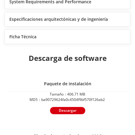
System Requirements and Performance
Especificaciones arquitectónicas y de ingeniería
Ficha Técnica
Descarga de software
Paquete de instalación
Tamaño：406.71 MB
MD5：ba90729624fa0c4504f9bf570f126ab2
Descargar