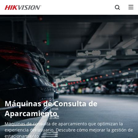
Skip to content
Máquinas de Consulta de 
Aparcamiento
Máquinas de consulta de aparcamiento que optimizan la 
experiencia del usuario. Descubre cómo mejorar la gestión de 
estacionamiento.