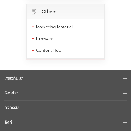
Others
Marketing Material
Firmware
Content Hub
เกี่ยวกับเรา
ข้อมูลบริษัท
ห้องข่าว
นักลงทุนสัมพันธ์
บล็อก
กิจกรรม
การรักษาความปลอดภัยทางไซเบอร์
ข่าวล่าสุด
Hikvision Live
ความยั่งยืน
ลิงก์
เรื่องราวความสำเร็จ
รายการกิจกรรม
มุ่งเน้นคุณภาพ