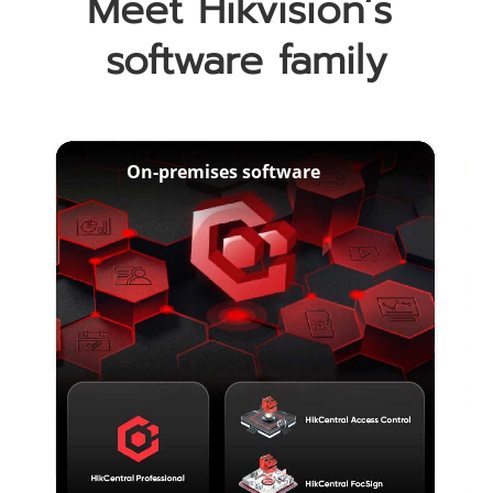
Meet Hikvision’s 
software family
On-premises software