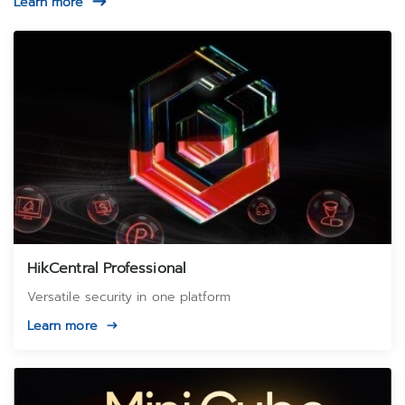
Learn more
HikCentral Professional
Versatile security in one platform
Learn more