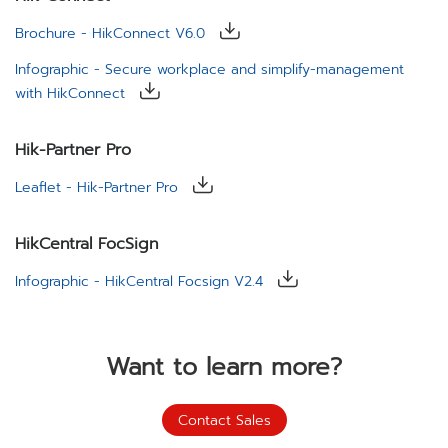
Brochure - HikConnect V6.0
Infographic - Secure workplace and simplify-management
with HikConnect
Hik-Partner Pro
Leaflet - Hik-Partner Pro
HikCentral FocSign
Infographic - HikCentral Focsign V2.4
Want to learn more?
Contact Sales