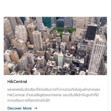
HikCentral
แพลตฟอร์มอัจฉริยะที่ส่งเสริมการทำงานร่วมกันในศูนย์กลางของ
HikCentral นำเสนอโซลูชันหลากหลาย และปรับให้เข้ากับลูกค้าที่มี
ความต้องการที่แตกต่างกันได้
Discover More