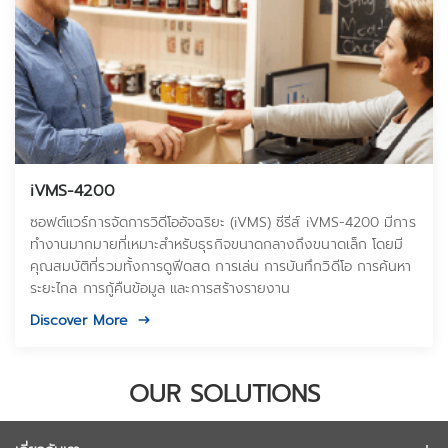
iVMS-4200
ซอฟต์แวร์การจัดการวิดีโออัจฉริยะ (iVMS) ซีรีส์ iVMS-4200 มีการ
ทำงานมากมายที่เหมาะสำหรับธุรกิจขนาดกลางถึงขนาดเล็ก โดยมี
คุณสมบัติที่รวมทั้งการดูฟีดสด การเล่น การบันทึกวิดีโอ การค้นหา
ระยะไกล การกู้คืนข้อมูล และการสร้างรายงาน
Discover More
OUR SOLUTIONS