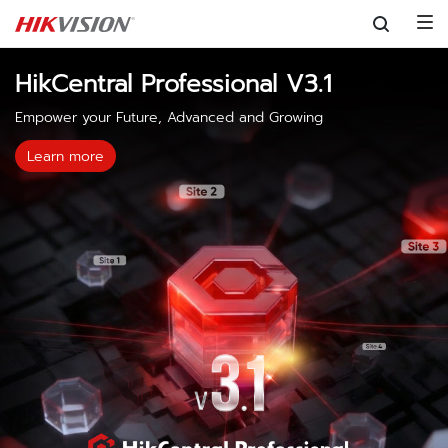
Skip to content
HikCentral Professional V3.1
Empower your Future, Advanced and Growing
Learn more