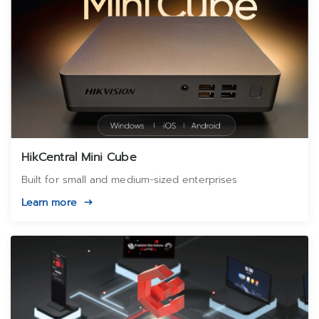
HikCentral Mini Cube
Built for small and medium-sized enterprises
Learn more