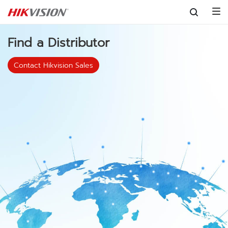
Skip to content
Find a Distributor
Contact Hikvision Sales