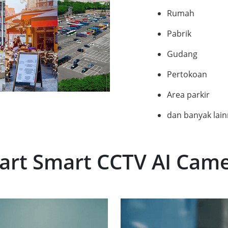
Rumah
Pabrik
Gudang
Pertokoan
Area parkir
dan banyak lai
art Smart CCTV AI Cam