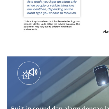
Built-in sound dan alarm dengan l