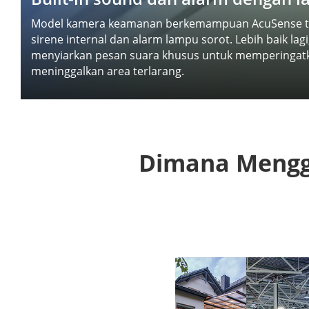
Model kamera keamanan berkemampuan AcuSense t
sirene internal dan alarm lampu sorot. Lebih baik lagi
menyiarkan pesan suara khusus untuk memperingatk
meninggalkan area terlarang.
Dimana Mengg