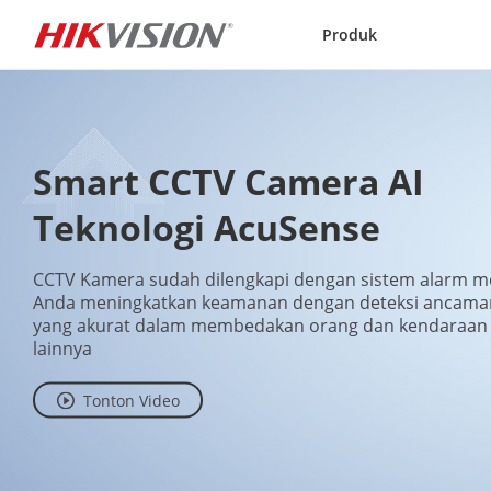
Skip to content
Produk
Smart CCTV Camera AI 
Teknologi AcuSense
CCTV Kamera sudah dilengkapi dengan sistem alarm 
Anda meningkatkan keamanan dengan deteksi ancaman 
yang akurat dalam membedakan orang dan kendaraan da
lainnya
Tonton Video