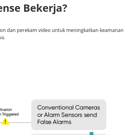
nse Bekerja?
sion dan perekam video untuk meningkatkan keamanan
ya.