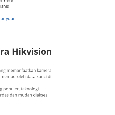
isnis
for your
ra Hikvision
 yang memanfaatkan kamera
 memperoleh data kunci di
 populer, teknologi
erdas dan mudah diakses!