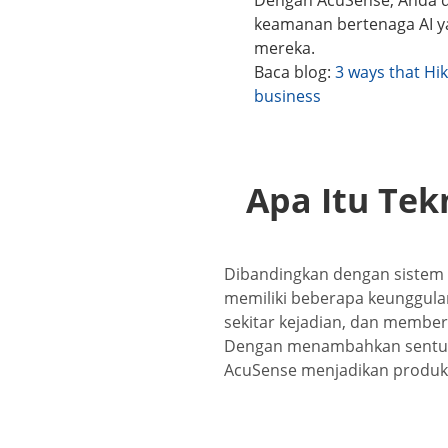
keamanan bertenaga AI ya
mereka.
Baca blog:
3 ways that Hi
business
Apa Itu Tek
Dibandingkan dengan sistem
memiliki beberapa keunggula
sekitar kejadian, dan member
Dengan menambahkan sentuhan
AcuSense menjadikan produk 