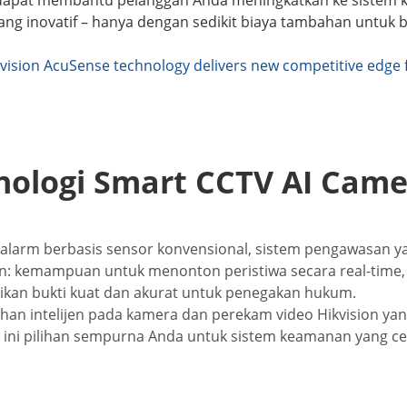
ng inovatif – hanya dengan sedikit biaya tambahan untuk b
kvision AcuSense technology delivers new competitive edge 
nologi Smart CCTV AI Came
 alarm berbasis sensor konvensional, sistem pengawasan
n: kemampuan untuk menonton peristiwa secara real-time,
ikan bukti kuat dan akurat untuk penegakan hukum.
 intelijen pada kamera dan perekam video Hikvision yang
ini pilihan sempurna Anda untuk sistem keamanan yang c