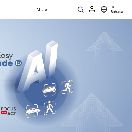
ID
Mitra
Bahasa