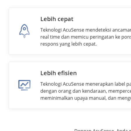
Lebih cepat
Teknologi AcuSense mendeteksi ancama
real time dan memicu peringatan ke pon
respons yang lebih cepat.
Lebih efisien
Teknologi AcuSense menerapkan label p
dengan orang dan kendaraan, mempercep
meminimalkan upaya manual, dan meng
secara keseluruhan.
Dengan AcuSense, Anda 