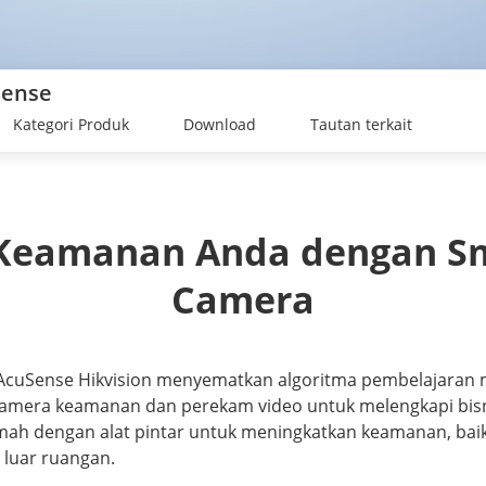
Sense
Kategori Produk
Download
Tautan terkait
Keamanan Anda dengan Sma
Camera
 AcuSense Hikvision menyematkan algoritma pembelajaran
kamera keamanan dan perekam video untuk melengkapi bis
mah dengan alat pintar untuk meningkatkan keamanan, baik
luar ruangan.