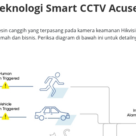
eknologi Smart CCTV Acuse
mesin canggih yang terpasang pada kamera keamanan Hikvi
mah dan bisnis. Periksa diagram di bawah ini untuk detailn