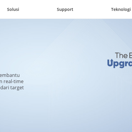
Solusi
Support
Teknologi
membantu 
real-time 
ri target 