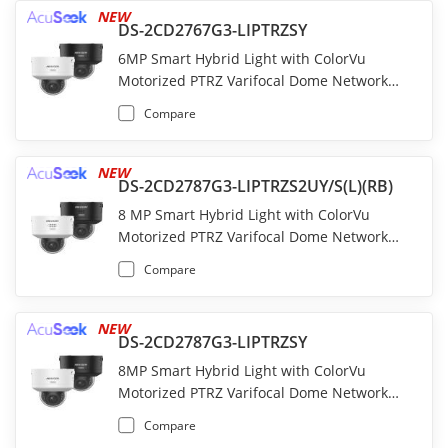
NEW
DS-2CD2767G3-LIPTRZSY
6MP Smart Hybrid Light with ColorVu
Motorized PTRZ Varifocal Dome Network
Camera
Compare
NEW
DS-2CD2787G3-LIPTRZS2UY/S(L)(RB)
8 MP Smart Hybrid Light with ColorVu
Motorized PTRZ Varifocal Dome Network
Camera
Compare
NEW
DS-2CD2787G3-LIPTRZSY
8MP Smart Hybrid Light with ColorVu
Motorized PTRZ Varifocal Dome Network
Camera
Compare