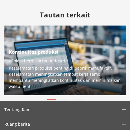
Tautan terkait
Kontinuitas produksi
/ Solusi berdasarkan industri /
Keselamatan produksi penting di pabrik manufaktur.
Keselamatan meningkatkan tempat kerja sambil
membantu meningkatkan kontinuitas dan meminimalkan
waktu henti
Tentang Kami
Profil Perusahaan
Ruang berita