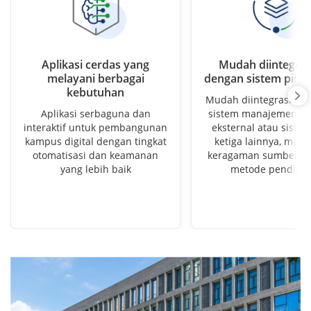
Aplikasi cerdas yang
Mudah diintegras
melayani berbagai
dengan sistem pihak
kebutuhan
Mudah diintegrasikan
Aplikasi serbaguna dan
sistem manajemen in
interaktif untuk pembangunan
eksternal atau siste
kampus digital dengan tingkat
ketiga lainnya, me
otomatisasi dan keamanan
keragaman sumber d
yang lebih baik
metode pendidik