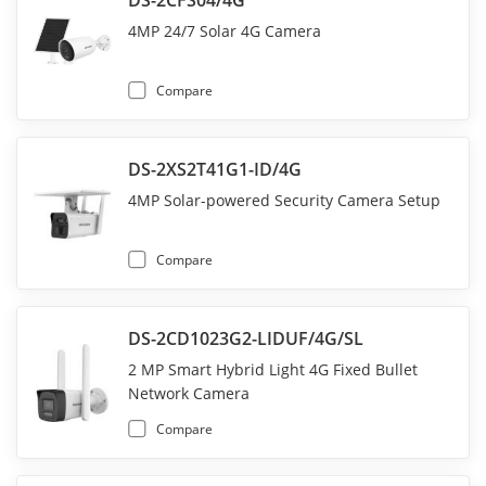
DS-2CFS04/4G
4MP 24/7 Solar 4G Camera
Compare
DS-2XS2T41G1-ID/4G
4MP Solar-powered Security Camera Setup
Compare
DS-2CD1023G2-LIDUF/4G/SL
2 MP Smart Hybrid Light 4G Fixed Bullet
Network Camera
Compare