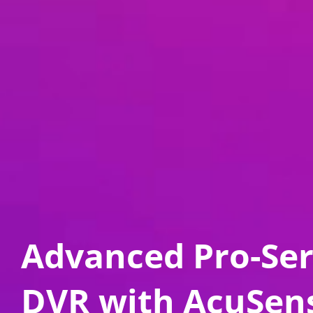
Advanced Pro-Seri
DVR with AcuSen