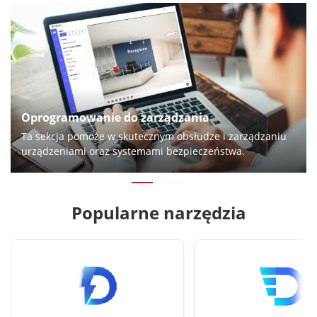
Oprogramowanie do zarządzania
Ta sekcja pomoże w skutecznym obsłudze i zarządzaniu
urządzeniami oraz systemami bezpieczeństwa.
Popularne narzędzia