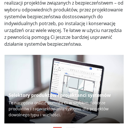
realizacji projektów związanych z bezpieczeństwem – od
wyboru odpowiednich produktów, przez projektowanie
systemów bezpieczeństwa dostosowanych do
indywidualnych potrzeb, po instalację i konserwację
urządzeń oraz wiele więcej. Te łatwe w użyciu narzędzia
z pewnością pomogą Ci jeszcze bardziej usprawnić
działanie systemów bezpieczeństwa.
Selektory produktów i projektanci systemów
Te narzędzia online pomogą Ci w szybkim doborze
produktów i zaprojektowaniu systemu dla projektów
dowolnego typu i wielkości.