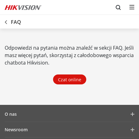
Skip to content
FAQ
Odpowiedzi na pytania można znaleźć w sekcji FAQ. Jeśli
masz więcej pytań, skorzystaj z całodobowego wsparcia
chatbota Hikvision
.
Czat online
O nas
Profil firmy
Newsroom
Raport finansowy