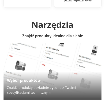
przeciwpożarowe
Narzędzia
Znajdź produkty idealne dla siebie
Wybór produktów
Znajdź produkty dokładnie zgodne z Twoimi
specyfikacjami technicznymi