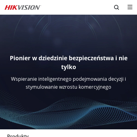
Skip to content
Pionier w dziedzinie bezpieczeństwa i nie
tylko
Wspieranie inteligentnego podejmowania decyzji i
stymulowanie wzrostu komercyjnego
Produkty