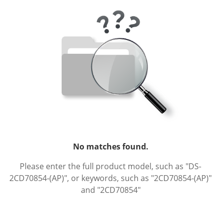
No matches found.
Please enter the full product model, such as "DS-
2CD70854-(AP)", or keywords, such as "2CD70854-(AP)"
and "2CD70854"