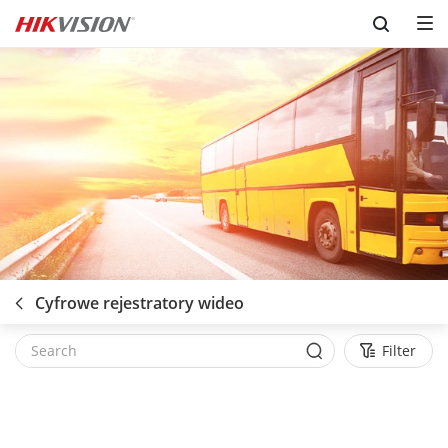
Skip to content
Cyfrowe rejestratory wideo
Filter