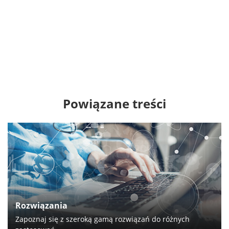
Powiązane treści
Rozwiązania
Zapoznaj się z szeroką gamą rozwiązań do różnych