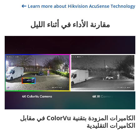
Learn more about Hikvision AcuSense Technology
مقارنة الأداء في أثناء الليل
الكاميرات المزودة بتقنية ColorVu في مقابل
الكاميرات التقليدية