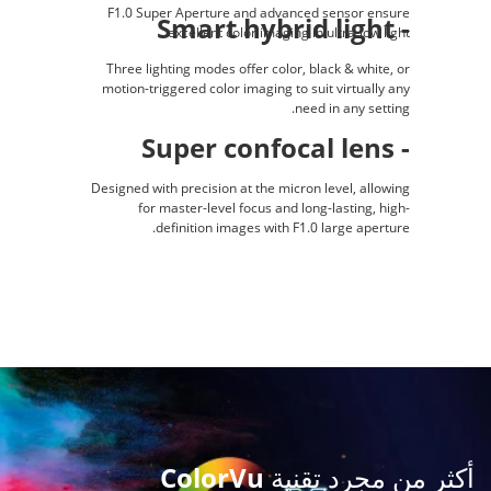
F1.0 Super Aperture and advanced sensor ensure
- Smart hybrid light
excellent color imaging in ultra-low light.
Three lighting modes offer color, black & white, or
motion-triggered color imaging to suit virtually any
need in any setting.
- Super confocal lens
Designed with precision at the micron level, allowing
for master-level focus and long-lasting, high-
definition images with F1.0 large aperture.
أكثر من مجرد تقنية ColorVu