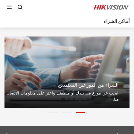
أماكن الشراء
الشراء من الموزعين المعتمدين
ابحث عن موزع في بلدك أو منطقتك واعثر على معلومات الاتصال
هنا.