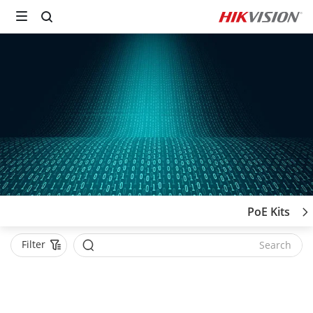
PoE Kits
Filter