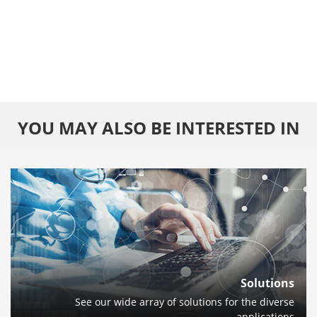
YOU MAY ALSO BE INTERESTED IN
Solutions
See our wide array of solutions for the diverse
applications