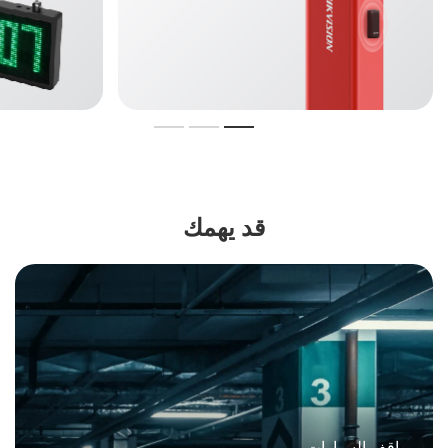
قد يهمك
مواقف السيارات