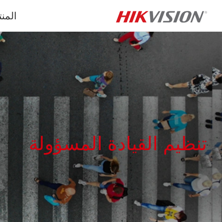
المن
تنظيم القيادة المسؤولة