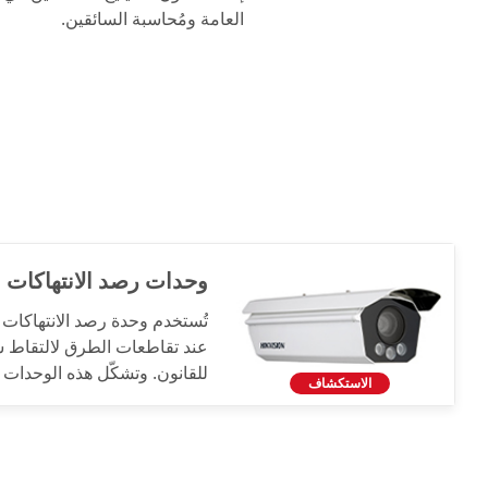
العامة ومُحاسبة السائقين.
وحدات رصد الانتهاكات ع
تُستخدم وحدة رصد الانتهاكات
عند تقاطعات الطرق لالتقاط سل
للقانون. وتشكّل هذه الوحدات حا
الاستكشاف
بكل قواعد الطرق وتفادي الحو