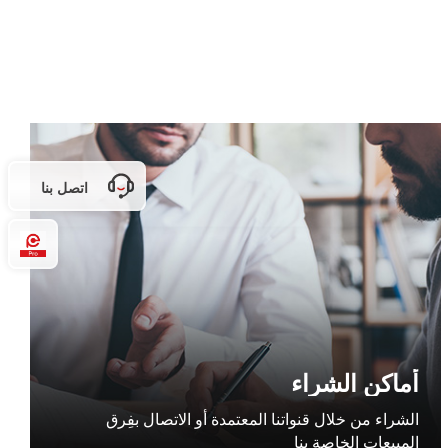
اتصل بنا
Pro
أماكن الشراء
الشراء من خلال قنواتنا المعتمدة أو الاتصال بفِرق
المبيعات الخاصة بنا