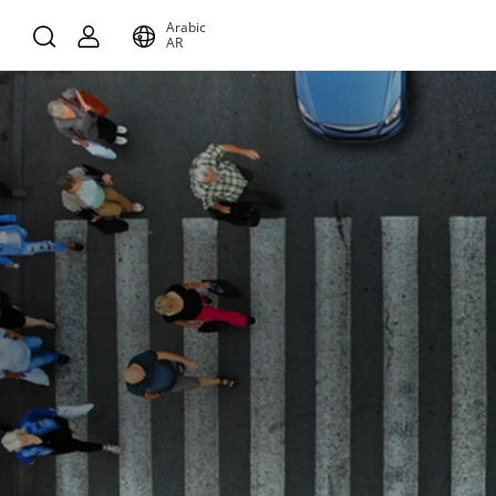
Arabic
AR