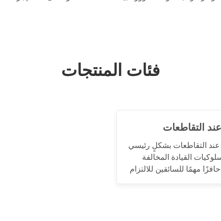
فئات المنتجات
ند التقاطعات
 عند التقاطعات بشكلٍ رئيسي
وكيات القيادة المخالفة
فزًا مهمًا للسائقين للالتزام
ادث وتحسين كفاءة النقل.