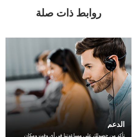
روابط ذات صلة
الدعم
تأكد من حصولك على مساعدتنا في أي وقت ومكان