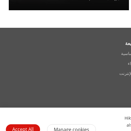
عة
ساسية
ء
إنترنت
Hik
اتصل بنا
اشترك في النشرة الإخبارية
al
Accept All
Manage cookies