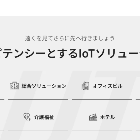
遠くを見てさらに先へ行きましょう
テンシーとするIoTソリュ
総合ソリューション
オフィスビル
ー
介護福祉
ホテル