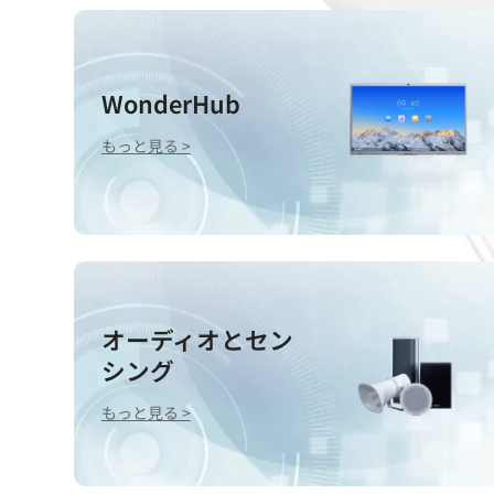
WonderHub
もっと見る >
オーディオとセン
シング
もっと見る >