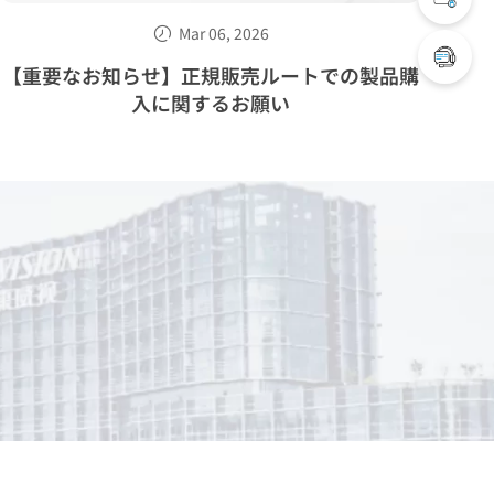
Mar 06, 2026
【重要なお知らせ】正規販売ルートでの製品購
H
入に関するお願い