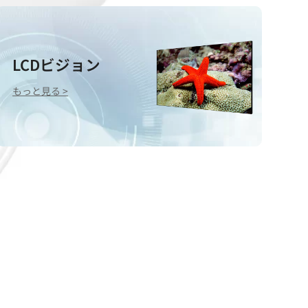
LCDビジョン
もっと見る >