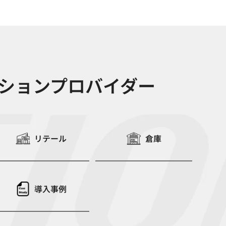
ーションプロバイダー
リテール
倉庫
導入事例