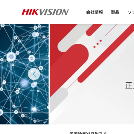
会社情報
製品
ソ
HIKVISION、熊検知AIアルゴ
夏季休業のお知らせ