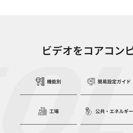
ビデオをコアコンピ
機能別
簡易設定ガイド
工場
公共・エネルギ